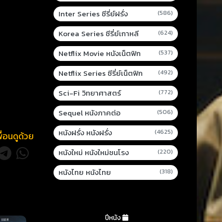
Inter Series ซีรี่ย์ฝรั่ง
(586)
Korea Series ซีรี่ย์เกาหลี
(624)
Netflix Movie หนังเน็ตฟิก
(537)
Netflix Series ซีรี่ย์เน็ตฟิก
(492)
Sci-Fi วิทยาศาสตร์
(772)
Sequel หนังภาคต่อ
(506)
หนังฝรั่ง หนังฝรั่ง
(4625)
พื่อนดูด้วย
หนังใหม่ หนังใหม่ชนโรง
(220)
หนังไทย หนังไทย
(318)
ปีหนัง