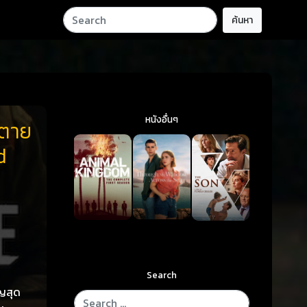
ค้นหา
หนังอื่นๆ
นตาย
d
Search
ัญสุด