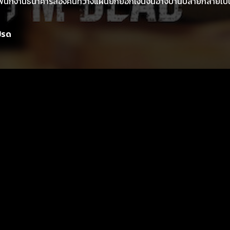
ของพนักงานธนาคารสองคนที่วางแผนยักยอกเงินจนอาจบานปลายกลายเป็
ปรด