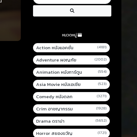
น
หมวดหมู่
Action หนังแอคชั่น
(4181)
Adventure ผจญภัย
(2002)
Animation หนังการ์ตูน
(554)
Asia Movie หนังเอเชีย
(523)
Comedy หนังตลก
(3271)
Crim อาชญากรรม
(1928)
Drama ดราม่า
(5652)
Horror สยองขวัญ
(1721)