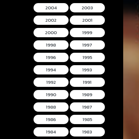
2004
2003
2002
2001
2000
1999
1998
1997
1996
1995
1994
1993
1992
1991
1990
1989
1988
1987
1986
1985
1984
1983