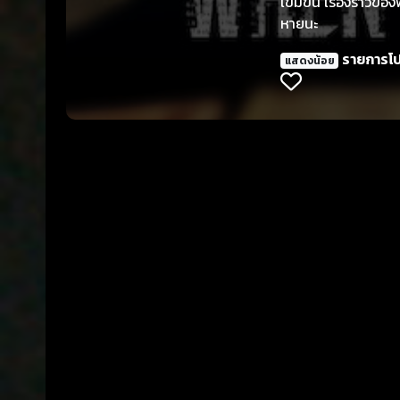
เข้มข้น เรื่องราว
หายนะ
รายการโ
แสดงน้อย