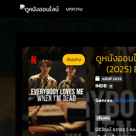
บทความ
ดูหนังออนไ
ตัวอย่าง
(2025)
หนังปี 2025
IMDB
0
Genres:
หนังแอคชั่
เรื่องย่อ
นิธิวัฒน์ ธราธร (