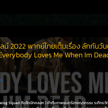
ลน์ 2022 พากย์ไทยเต็มเรื่อง ลักกันวั
 Everybody Loves Me When Im Dea
น
 Analog Squad ทีมรักนักหลอก ) คำกับภาพยนตร์อาชญากรรม ระทึกขว