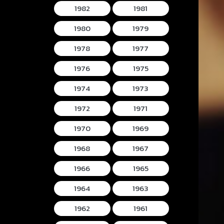
1982
1981
1980
1979
1978
1977
1976
1975
1974
1973
1972
1971
1970
1969
1968
1967
1966
1965
1964
1963
1962
1961