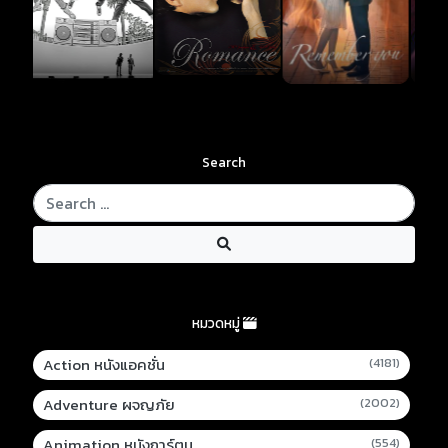
Search
หมวดหมู่
Action หนังแอคชั่น
(4181)
Adventure ผจญภัย
(2002)
Animation หนังการ์ตูน
(554)