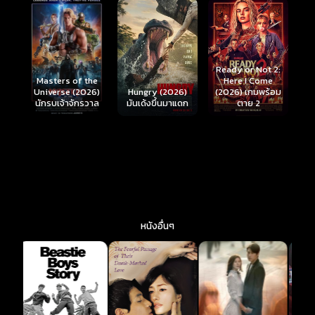
Ready or Not 2:
Here I Come
S
Masters of the
์
Hungry (2026)
(2026) เกมพร้อม
(
Universe (2026)
มันเด้งขึ้นมาแดก
ตาย 2
นักรบเจ้าจักรวาล
หนังอื่นๆ