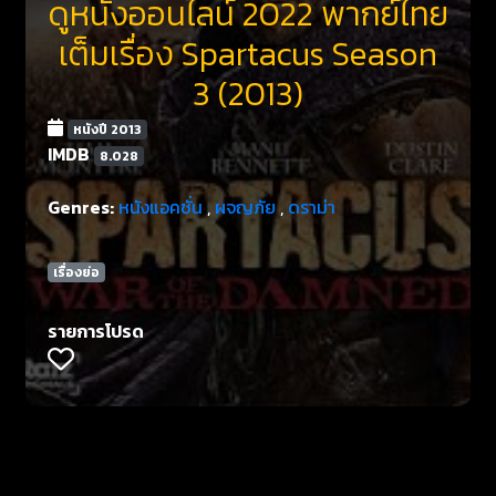
ดูหนังออนไลน์ 2022 พากย์ไทย
เต็มเรื่อง Spartacus Season
3 (2013)
หนังปี 2013
IMDB
8.028
Genres:
หนังแอคชั่น
,
ผจญภัย
,
ดราม่า
เรื่องย่อ
รายการโปรด