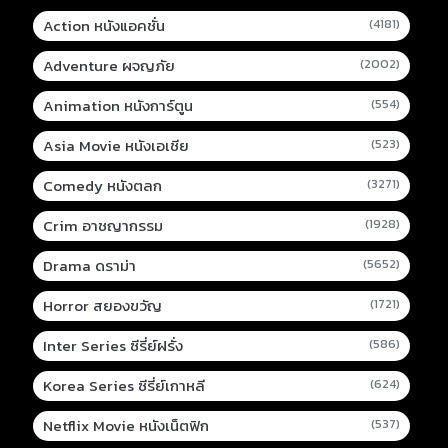
Action หนังแอคชั่น
(4181)
Adventure ผจญภัย
(2002)
Animation หนังการ์ตูน
(554)
Asia Movie หนังเอเชีย
(523)
Comedy หนังตลก
(3271)
Crim อาชญากรรม
(1928)
Drama ดราม่า
(5652)
Horror สยองขวัญ
(1721)
Inter Series ซีรี่ย์ฝรั่ง
(586)
Korea Series ซีรี่ย์เกาหลี
(624)
Netflix Movie หนังเน็ตฟิก
(537)