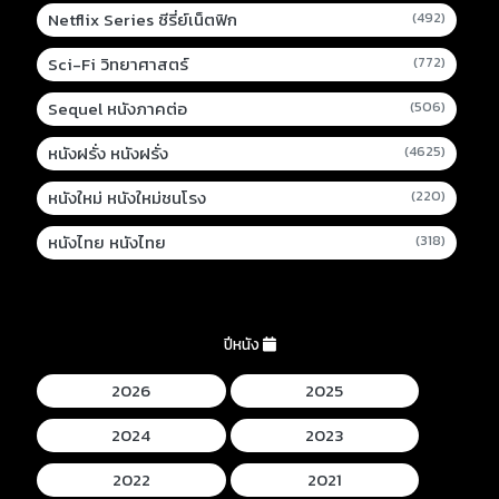
Netflix Series ซีรี่ย์เน็ตฟิก
(492)
Sci-Fi วิทยาศาสตร์
(772)
Sequel หนังภาคต่อ
(506)
หนังฝรั่ง หนังฝรั่ง
(4625)
หนังใหม่ หนังใหม่ชนโรง
(220)
หนังไทย หนังไทย
(318)
ปีหนัง
2026
2025
2024
2023
2022
2021