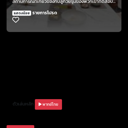
สถานการณ์ที่เกี่ยวข้องกับลูกวัยรุ่นของพวกเขาทดสอบ
จิตสำนึกของพี่น้องคู่นี้
รายการโปรด
แสดงน้อย
ตัวเล่นหลัก
พากย์ไทย