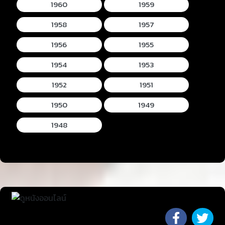
1960
1959
1958
1957
1956
1955
1954
1953
1952
1951
1950
1949
1948