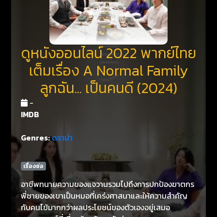
ดูหนังออนไลน์ 2022 พากย์ไทย
เต็มเรื่อง A Normal Family
ลูกฉัน... เป็นคนดี (2024)
-
IMDB
Genres:
ดราม่า
เรื่องย่อ
อาชีพทนายความของแจวานรวมไปถึงการปกป้องฆาตกร
พี่ชายของเขาเป็นหมอที่เคร่งศาสนาและให้ความสำคัญ
กับคนไข้มากกว่าผลประโยชน์ของตัวเองอยู่เสมอ