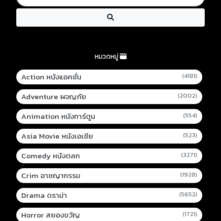
หมวดหมู่
Action หนังแอคชั่น
(4181)
Adventure ผจญภัย
(2002)
Animation หนังการ์ตูน
(554)
Asia Movie หนังเอเชีย
(523)
Comedy หนังตลก
(3271)
Crim อาชญากรรม
(1928)
Drama ดราม่า
(5652)
Horror สยองขวัญ
(1721)