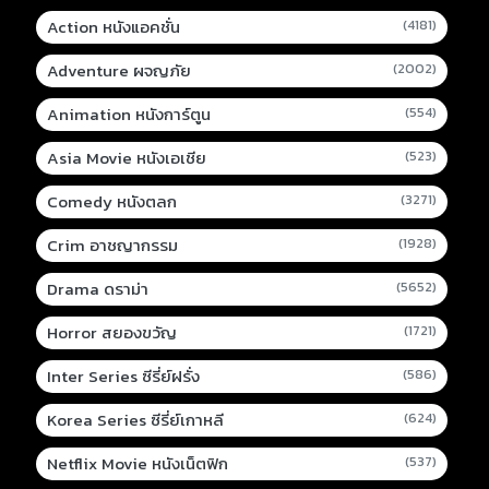
Action หนังแอคชั่น
(4181)
Adventure ผจญภัย
(2002)
Animation หนังการ์ตูน
(554)
Asia Movie หนังเอเชีย
(523)
Comedy หนังตลก
(3271)
Crim อาชญากรรม
(1928)
Drama ดราม่า
(5652)
Horror สยองขวัญ
(1721)
Inter Series ซีรี่ย์ฝรั่ง
(586)
Korea Series ซีรี่ย์เกาหลี
(624)
Netflix Movie หนังเน็ตฟิก
(537)