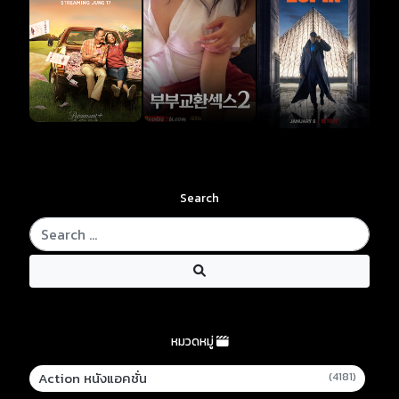
Search
หมวดหมู่
Action หนังแอคชั่น
(4181)