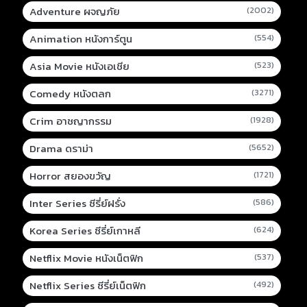
Adventure ผจญภัย
(2002)
Animation หนังการ์ตูน
(554)
Asia Movie หนังเอเชีย
(523)
Comedy หนังตลก
(3271)
Crim อาชญากรรม
(1928)
Drama ดราม่า
(5652)
Horror สยองขวัญ
(1721)
Inter Series ซีรี่ย์ฝรั่ง
(586)
Korea Series ซีรี่ย์เกาหลี
(624)
Netflix Movie หนังเน็ตฟิก
(537)
Netflix Series ซีรี่ย์เน็ตฟิก
(492)