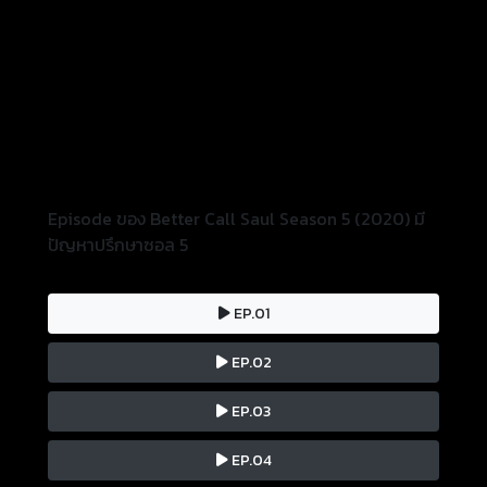
Episode ของ Better Call Saul Season 5 (2020) มี
ปัญหาปรึกษาซอล 5
EP.01
EP.02
EP.03
EP.04