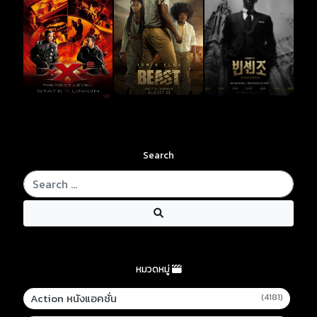
Search
หมวดหมู่
Action หนังแอคชั่น
(4181)