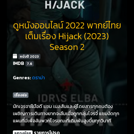
ดูหนังออนไลน์ 2022 พากย์ไทย
เต็มเรื่อง Hijack (2023)
Season 2
หนังปี 2023
IMDB
7.6
Genres:
ดราม่า
เรื่องย่อ
นักเจรจาฝีมือดี แซม เนลสันและผู้โดยสารทุกคนต้อง
เผชิญการเดินทางยากจะลืมเมื่อถูกกลุ่มโจรจี้ แซมงัดทุก
แผนที่มีเพื่อล้มพวกโจรขณะที่เดิมพันสูงขึ้นทุกวินาที
รายการโปรด
แสดงน้อย