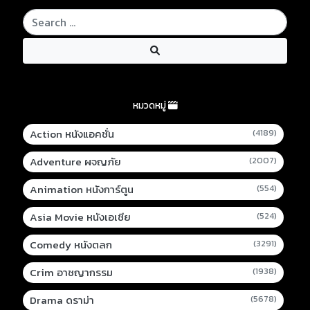
หมวดหมู่
Action หนังแอคชั่น
(4189)
Adventure ผจญภัย
(2007)
Animation หนังการ์ตูน
(554)
Asia Movie หนังเอเชีย
(524)
Comedy หนังตลก
(3291)
Crim อาชญากรรม
(1938)
Drama ดราม่า
(5678)