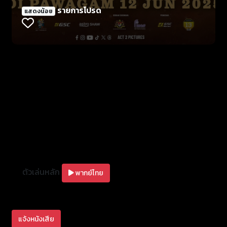
รายการโปรด
แสดงน้อย
ตัวเล่นหลัก
พากย์ไทย
แจ้งหนังเสีย