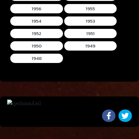
1956
1955
1954
1953
1952
1951
1950
1949
1948