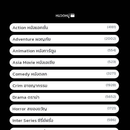
หมวดหมู่
Action หนังแอคชั่น
(4181)
Adventure ผจญภัย
(2002)
Animation หนังการ์ตูน
(554)
Asia Movie หนังเอเชีย
(523)
Comedy หนังตลก
(3271)
Crim อาชญากรรม
(1928)
Drama ดราม่า
(5652)
Horror สยองขวัญ
(1721)
Inter Series ซีรี่ย์ฝรั่ง
(586)