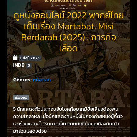
ดูหนังออนไลน์ 2022 พากย์ไทย
เต็มเรื่อง Martabat: Misi
Berdarah (2025) : ภารกิจ
เลือด
หนังปี 2025
IMDB
0
Genres:
หนังตลก
เรื่องย่อ
5 นักแสดงตัวประกอบอับโชคที่อยากมีชื่อเสียงต้องพบ
ความโกลาหล เมื่อนักแสดงคนหนึ่งในกองถ่ายหนังบู๊ที่ตัว
เองร่วมแสดงได้รับบาดเจ็บ แถมยังมีนักเลงท้องถิ่นเข้า
มาร่วมแสดงด้วย