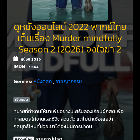
ดูหนังออนไลน์ 2022 พากย์ไทย
เต็มเรื่อง Murder mindfully
Season 2 (2026) จงใจฆ่า 2
หนังปี 2026
IMDB
7.664
Genres:
หนังตลก
,
อาชญากรรม
เรื่องย่อ
ทนายที่ทำงานให้มาเฟียอย่างบิเยิร์นลองเรียนฝึกสติเพื่อ
หาสมดุลให้งานและชีวิตส่วนตัว แต่ไม่น่าเชื่อเลยว่า
กลยุทธ์ใหม่ที่ช่วยเขาได้จะเป็นการฆ่าคน
รายการโปรด
แสดงน้อย