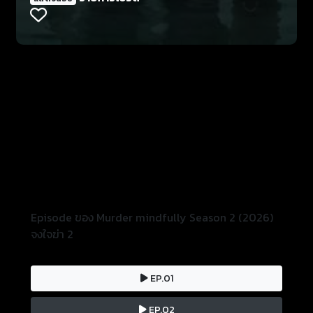
Episode ของ Murder mindfully Season 2 (2026)
จงใจฆ่า 2
EP.01
EP.02