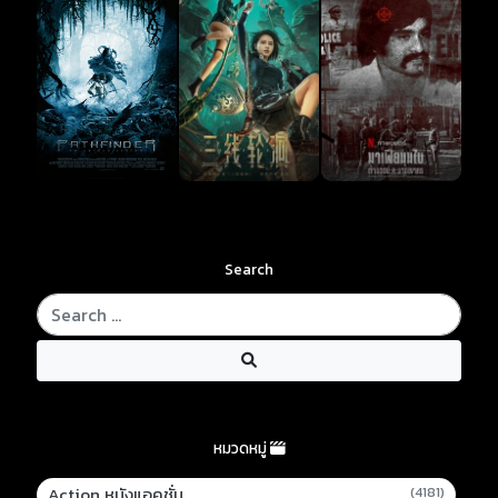
Search
หมวดหมู่
Action หนังแอคชั่น
(4181)