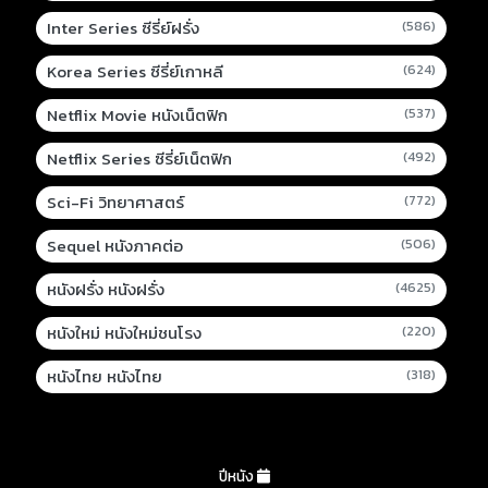
Inter Series ซีรี่ย์ฝรั่ง
(586)
Korea Series ซีรี่ย์เกาหลี
(624)
Netflix Movie หนังเน็ตฟิก
(537)
Netflix Series ซีรี่ย์เน็ตฟิก
(492)
Sci-Fi วิทยาศาสตร์
(772)
Sequel หนังภาคต่อ
(506)
หนังฝรั่ง หนังฝรั่ง
(4625)
หนังใหม่ หนังใหม่ชนโรง
(220)
หนังไทย หนังไทย
(318)
ปีหนัง