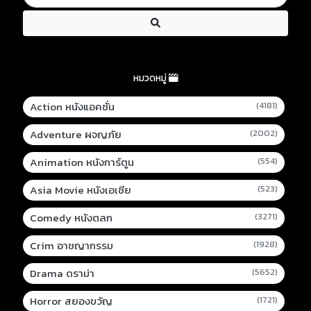
หมวดหมู่
Action หนังแอคชั่น
(4181)
Adventure ผจญภัย
(2002)
Animation หนังการ์ตูน
(554)
Asia Movie หนังเอเชีย
(523)
Comedy หนังตลก
(3271)
Crim อาชญากรรม
(1928)
Drama ดราม่า
(5652)
Horror สยองขวัญ
(1721)