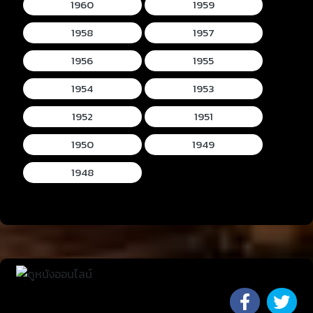
1960
1959
1958
1957
1956
1955
1954
1953
1952
1951
1950
1949
1948