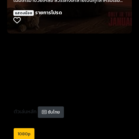
และเพื่อนๆ ที่ต้องต่อสู้เพื่อเอาชีวิตรอดจากสัตว์ร้ายที่
รายการโปรด
แสดงน้อย
พวกเขาเคยไว้ใจ
ตัวเล่นหลัก
ซับไทย
1080p