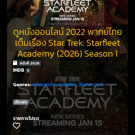
ดูหนังออนไลน์ 2022 พากย์ไทย
เต็มเรื่อง Star Trek: Starfleet
Academy (2026) Season 1
หนังปี 2026
IMDB
5
Genres:
หนังแอคชั่น
,
ผจญภัย
,
วิทยาศาสตร์
เรื่องย่อ
รายการโปรด