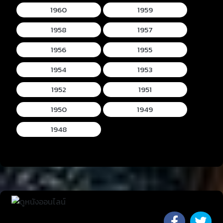
1960
1959
1958
1957
1956
1955
1954
1953
1952
1951
1950
1949
1948