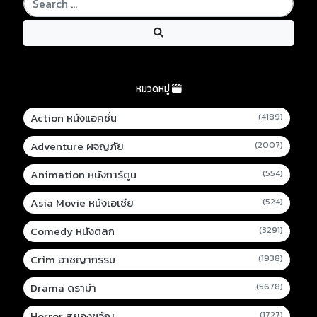
หมวดหมู่
Action หนังแอคชั่น
(4189)
Adventure ผจญภัย
(2007)
Animation หนังการ์ตูน
(554)
Asia Movie หนังเอเชีย
(524)
Comedy หนังตลก
(3291)
Crim อาชญากรรม
(1938)
Drama ดราม่า
(5678)
Horror สยองขวัญ
(1727)