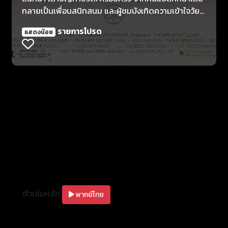
กลายเป็นเพื่อนสนิทสนม และผู้ชมบังเกิดความเข้าใจวัย
รุ่นหัวขบถ หนังที่เล่าเรื่องทั้งหมดที่เกิดขึ้นภายในหนึ่ง
รายการโปรด
แสดงน้อย
วัน..เรื่องราวในเรื่องทั้งหมดเกิดขึ้นในสถานที่เกือบจะ
สถานที่เดียว และบทสนทนาก็คือเหตุการณ์ที่เกิดขึ้น
ตัวเล่นหลัก
พากย์ไทย