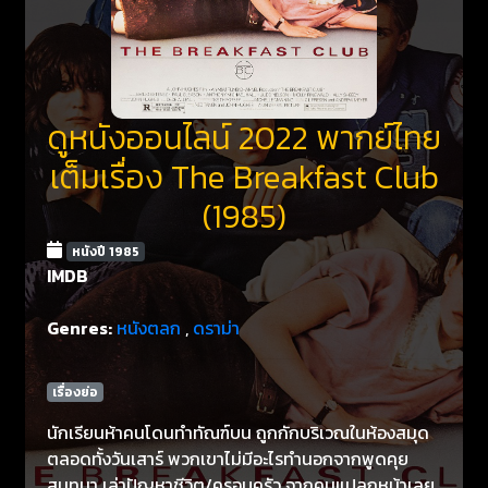
ดูหนังออนไลน์ 2022 พากย์ไทย
เต็มเรื่อง The Breakfast Club
(1985)
หนังปี 1985
IMDB
Genres:
หนังตลก
,
ดราม่า
เรื่องย่อ
นักเรียนห้าคนโดนทำทัณฑ์บน ถูกกักบริเวณในห้องสมุด
ตลอดทั้งวันเสาร์ พวกเขาไม่มีอะไรทำนอกจากพูดคุย
สนทนา เล่าปัญหาชีวิต/ครอบครัว จากคนแปลกหน้าเลย