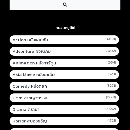
หมวดหมู่
Action หนังแอคชั่น
(4181)
Adventure ผจญภัย
(2002)
Animation หนังการ์ตูน
(554)
Asia Movie หนังเอเชีย
(523)
Comedy หนังตลก
(3271)
Crim อาชญากรรม
(1928)
Drama ดราม่า
(5652)
Horror สยองขวัญ
(1721)