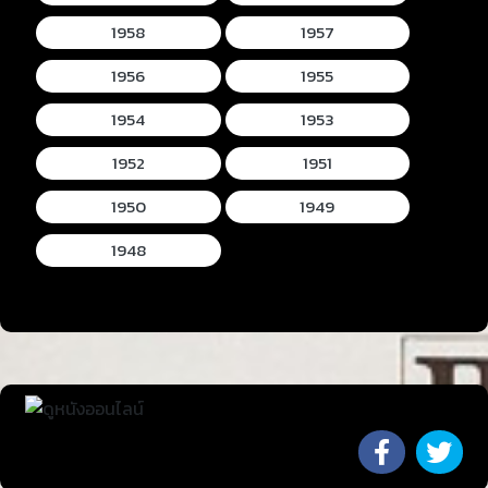
1958
1957
1956
1955
1954
1953
1952
1951
1950
1949
1948