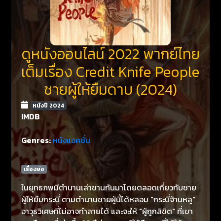
ดูหนังออนไลน์ 2022 พากย์ไทย
เต็มเรื่อง Credit Knife People
ชายผู้ให้ยืมดาบ (2024)
หนังปี 2024
IMDB
Genres:
หนังแอคชั่น
เรื่องย่อ
ในยุทธภพมีตำนานเล่าขานกันมาโดยตลอดเกี่ยวกับชาย
ผู้ให้ยืมกระบี่ ตามตำนานชายผู้นี้ได้หลอม "กระบี่จ้านหลู"
อาวุธวิเศษที่ไม่อาจทำลายได้ และจะให้ "ผู้ถูกลิขิต" ที่เขา