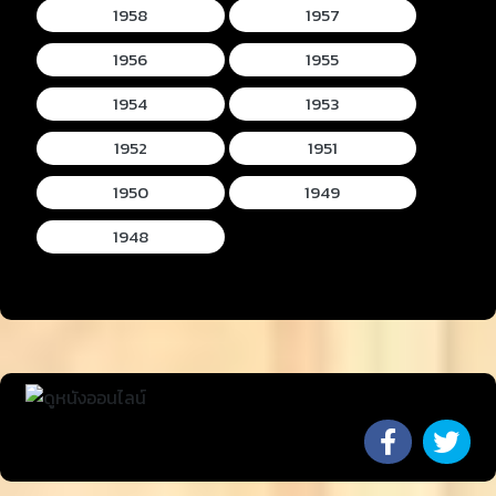
1958
1957
1956
1955
1954
1953
1952
1951
1950
1949
1948