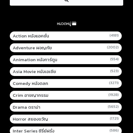
หมวดหมู่
Action หนังแอคชั่น
(4181)
Adventure ผจญภัย
(2002)
Animation หนังการ์ตูน
(554)
Asia Movie หนังเอเชีย
(523)
Comedy หนังตลก
(3271)
Crim อาชญากรรม
(1928)
Drama ดราม่า
(5652)
Horror สยองขวัญ
(1721)
Inter Series ซีรี่ย์ฝรั่ง
(586)