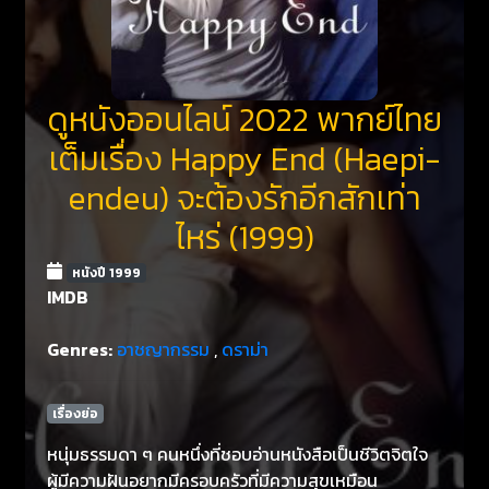
ดูหนังออนไลน์ 2022 พากย์ไทย
เต็มเรื่อง Happy End (Haepi-
endeu) จะต้องรักอีกสักเท่า
ไหร่ (1999)
หนังปี 1999
IMDB
Genres:
อาชญากรรม
,
ดราม่า
เรื่องย่อ
หนุ่มธรรมดา ๆ คนหนึ่งที่ชอบอ่านหนังสือเป็นชีวิตจิตใจ
ผู้มีความฝันอยากมีครอบครัวที่มีความสุขเหมือน