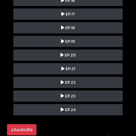
EP.16
EP.17
EP.18
EP.19
EP.20
EP.21
EP.22
EP.23
EP.24
แจ้งหนังเสีย